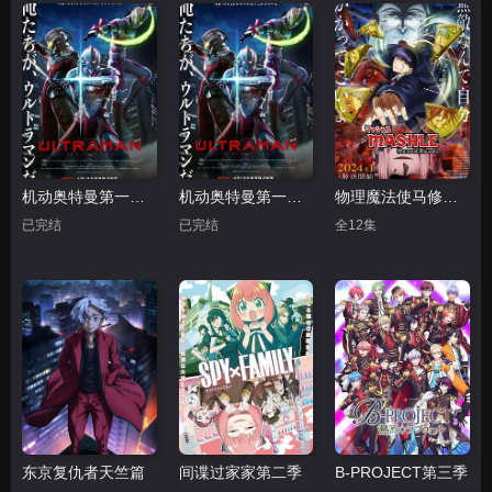
机动奥特曼第一季中配版
机动奥特曼第一季 国语版
物理魔法使马修第二季
已完结
已完结
全12集
东京复仇者天竺篇
间谍过家家第二季
B-PROJECT第三季