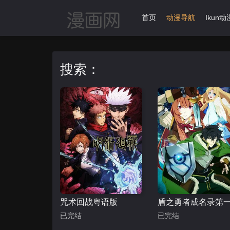
首页
动漫导航
Ikun动
搜索：
咒术回战粤语版
盾之勇者成名录第
已完结
已完结