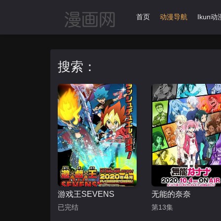
首页
动漫导航
Ikun动
搜索：
游戏王SEVENS
无能的奈奈
已完结
第13集