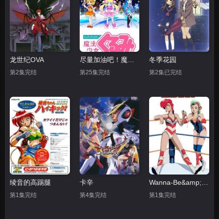
龙世纪OVA
尽量加油吧！魔法少女胡桃第一季
冬季花园
第2集完结
第25集完结
第2集已完结
绫音的高踢腿
卡辛
Wanna-Be&amp;#039;s OVA
第1集完结
第4集完结
第1集完结