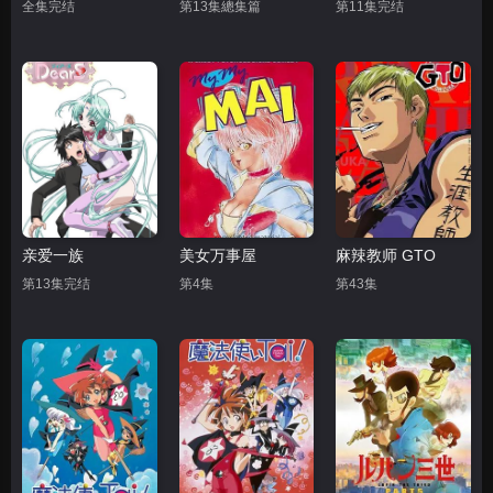
全集完结
第13集總集篇
第11集完结
亲爱一族
美女万事屋
麻辣教师 GTO
第13集完结
第4集
第43集