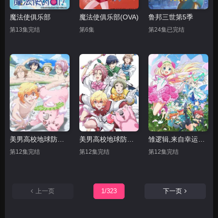
魔法使俱乐部
魔法使俱乐部(OVA)
鲁邦三世第5季
第13集完结
第6集
第24集已完结
美男高校地球防卫部LOVE 第二季
美男高校地球防卫部LOVE
雏逻辑,来自幸运逻辑
第12集完结
第12集完结
第12集完结
上一页
1/323
下一页